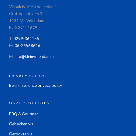
Vispaleis “Klein Volendam”
Gruttoplantsoen 3
1131 ME Volendam
KvK: 37121679
T:
0299-364155
M:
06-26568616
M:
info@kleinvolendam.nl
PRIVACY POLICY
Bekijk hier onze privacy policy
ONZE PRODUCTEN
BBQ & Gourmet
Gebakken vis
Gerookte vis