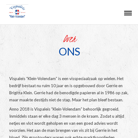
Over
ONS
Vispaleis “Klein-Volendam” is een visspeciaalzaak op wielen. Het
bedrijf bestaat nu ruim 10 jaar en is opgebouwd door Gerrie en
Brigitta Klein. Gerrie had de benodigde papieren al in 1986 op zak,
maar maakte destijds niet de stap. Maar het plan bleef bestaan.
Anno 2018 is Vispaleis “Klein-Volendam” behoorlijk gegroeid.
Inmiddels staan er elke dag 3 mensen in de kraam. Zodat u altijd
netjes en vlot wordt geholpen en van een goed advies wordt
voorzien. Het aan de man brengen van vis zit bij Gerrie in het
bloed. Zijn grootouders waren ook echte marktkooplieden.