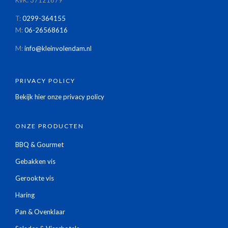
T:
0299-364155
M:
06-26568616
M:
info@kleinvolendam.nl
PRIVACY POLICY
Bekijk hier onze privacy policy
ONZE PRODUCTEN
BBQ & Gourmet
Gebakken vis
Gerookte vis
Haring
Pan & Ovenklaar