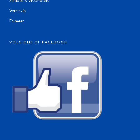
Salades & Visschotels
Verse vis
En meer
VOLG ONS OP FACEBOOK