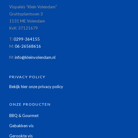
Vispaleis “Klein Volendam”
Gruttoplantsoen 3
1131 ME Volendam
KvK: 37121679
T:
0299-364155
M:
06-26568616
M:
info@kleinvolendam.nl
PRIVACY POLICY
Bekijk hier onze privacy policy
ONZE PRODUCTEN
BBQ & Gourmet
Gebakken vis
Gerookte vis